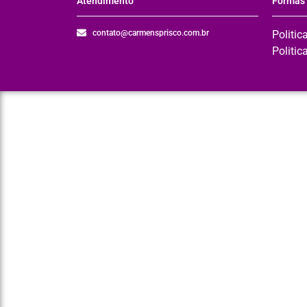
Atendimento
Formas
contato@carmensprisco.com.br
Politic
Politic