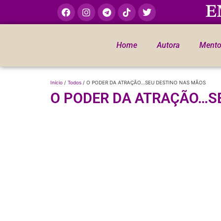
E
Home
Autora
Mento
Início
/
Todos
/ O PODER DA ATRAÇÃO…SEU DESTINO NAS MÃOS
O PODER DA ATRAÇÃO…S