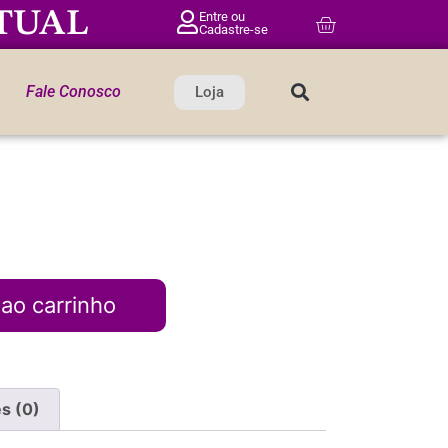
TUAL
Entre ou
Cadastre-se
Fale Conosco
Loja
 ao carrinho
s (0)