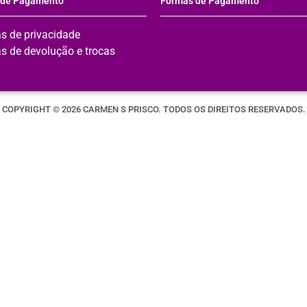
 de Pagamento
Formas de Pagamento
as de privacidade
as de devolução e trocas
COPYRIGHT © 2026 CARMEN S PRISCO. TODOS OS DIREITOS RESERVADOS.