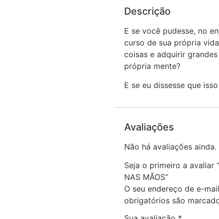
Descrição
E se você pudesse, no en
curso de sua própria vid
coisas e adquirir grande
própria mente?
E se eu dissesse que isso
Avaliações
Não há avaliações ainda.
Seja o primeiro a aval
NAS MÃOS”
O seu endereço de e-mail
obrigatórios são marca
Sua avaliação
*