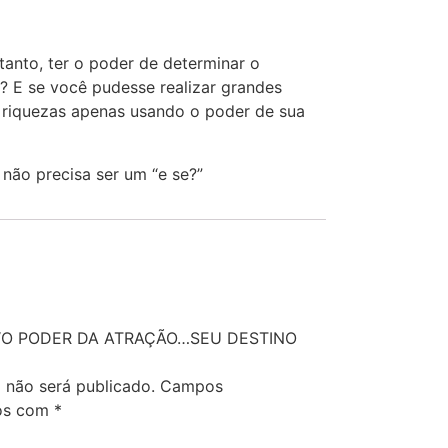
tanto, ter o poder de determinar o
a? E se você pudesse realizar grandes
s riquezas apenas usando o poder de sua
 não precisa ser um “e se?”
iar “O PODER DA ATRAÇÃO…SEU DESTINO
 não será publicado.
Campos
dos com
*