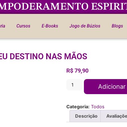
MPODERAMENTO ESPIRI
ria
Cursos
E-Books
Jogo de Búzios
Blogs
EU DESTINO NAS MÃOS
R$
79,90
Adicionar
Categoria:
Todos
Descrição
Avaliaçõe