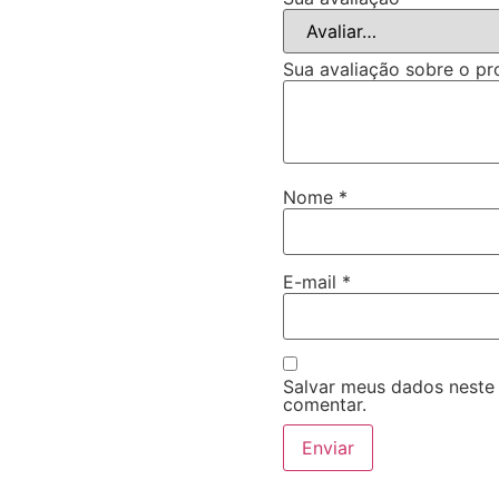
Sua avaliação sobre o p
Nome
*
E-mail
*
Salvar meus dados neste
comentar.