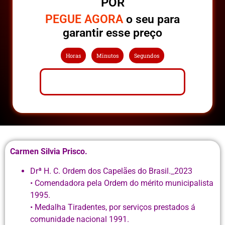
POR
PEGUE AGORA
o seu para
garantir esse preço
Horas
Minutos
Segundos
GARANTIR MEU EXEMPLAR
Carmen Silvia Prisco.
Drª H. C. Ordem dos Capelães do Brasil._2023
• Comendadora pela Ordem do mérito municipalista
1995.
• Medalha Tiradentes, por serviços prestados á
comunidade nacional 1991.