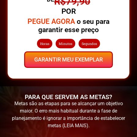
R$79,90
POR
PEGUE AGORA
o seu para
garantir esse preço
Horas
Minutos
Segundos
GARANTIR MEU EXEMPLAR
PARA QUE SERVEM AS METAS?
Metas são as etapas para se alcançar um objetivo
maior. O erro mais habitual durante a fase de
planejamento é ignorar a importância de estabelecer
metas (LEIA MAIS).