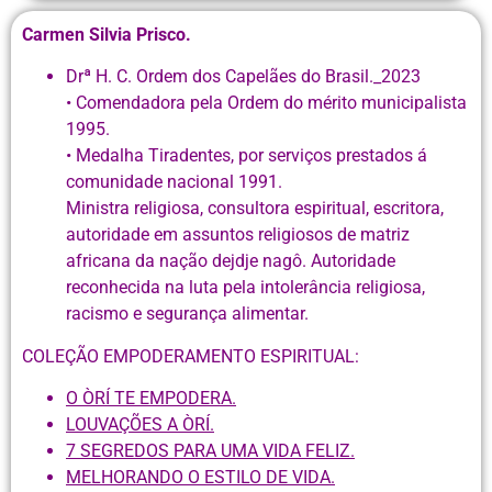
Carmen Silvia Prisco.
Drª H. C. Ordem dos Capelães do Brasil._2023
• Comendadora pela Ordem do mérito municipalista
1995.
• Medalha Tiradentes, por serviços prestados á
comunidade nacional 1991.
Ministra religiosa, consultora espiritual, escritora,
autoridade em assuntos religiosos de matriz
africana da nação dejdje nagô. Autoridade
reconhecida na luta pela intolerância religiosa,
racismo e segurança alimentar.
COLEÇÃO EMPODERAMENTO ESPIRITUAL:
O ÒRÍ TE EMPODERA.
LOUVAÇÕES A ÒRÍ.
7 SEGREDOS PARA UMA VIDA FELIZ.
MELHORANDO O ESTILO DE VIDA.