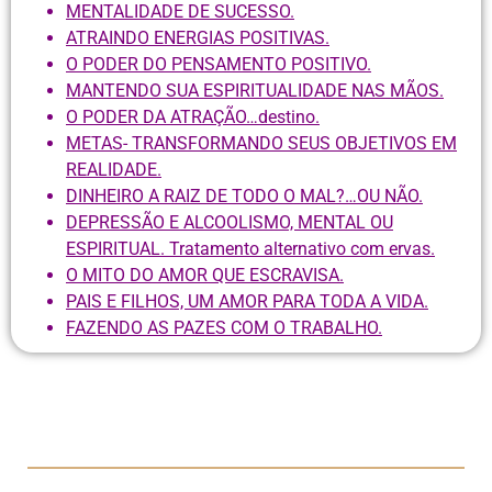
MENTALIDADE DE SUCESSO.
ATRAINDO ENERGIAS POSITIVAS.
O PODER DO PENSAMENTO POSITIVO.
MANTENDO SUA ESPIRITUALIDADE NAS MÃOS.
O PODER DA ATRAÇÃO…destino.
METAS- TRANSFORMANDO SEUS OBJETIVOS EM
REALIDADE.
DINHEIRO A RAIZ DE TODO O MAL?…OU NÃO.
DEPRESSÃO E ALCOOLISMO, MENTAL OU
ESPIRITUAL. Tratamento alternativo com ervas.
O MITO DO AMOR QUE ESCRAVISA.
PAIS E FILHOS, UM AMOR PARA TODA A VIDA.
FAZENDO AS PAZES COM O TRABALHO.
COLEÇÃO EMPODERAMENTO ESPIRITUAL.
CONTATO: contato@carmensprisco.com.br