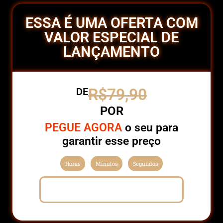
ESSA É UMA OFERTA COM
VALOR ESPECIAL DE
LANÇAMENTO
R$79,90
DE
POR
PEGUE AGORA
o seu para
garantir esse preço
Horas
Minutos
Segundos
GARANTIR MEU EXEMPLAR